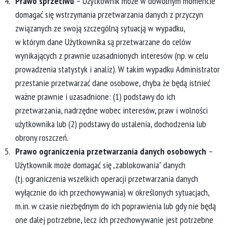
Prawo sprzeciwu
– Użytkownik może w dowolnym momencie
domagać się wstrzymania przetwarzania danych z przyczyn
związanych ze swoją szczególną sytuacją w wypadku,
w którym dane Użytkownika są przetwarzane do celów
wynikających z prawnie uzasadnionych interesów (np. w celu
prowadzenia statystyk i analiz). W takim wypadku Administrator
przestanie przetwarzać dane osobowe, chyba że będą istnieć
ważne prawnie i uzasadnione: (1) podstawy do ich
przetwarzania, nadrzędne wobec interesów, praw i wolności
użytkownika lub (2) podstawy do ustalenia, dochodzenia lub
obrony roszczeń.
Prawo ograniczenia przetwarzania danych osobowych
–
Użytkownik może domagać się „zablokowania” danych
(tj. ograniczenia wszelkich operacji przetwarzania danych
wyłącznie do ich przechowywania) w określonych sytuacjach,
m.in. w czasie niezbędnym do ich poprawienia lub gdy nie będą
one dalej potrzebne, lecz ich przechowywanie jest potrzebne