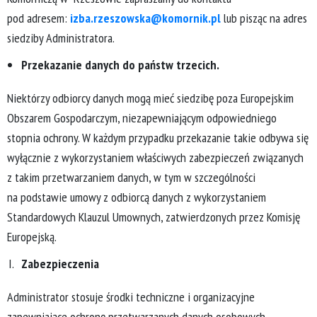
pod adresem:
izba.rzeszowska@komornik.pl
lub pisząc na adres
siedziby Administratora.
Przekazanie danych do państw trzecich
.
Niektórzy odbiorcy danych mogą mieć siedzibę poza Europejskim
Obszarem Gospodarczym, niezapewniającym odpowiedniego
stopnia ochrony. W każdym przypadku przekazanie takie odbywa się
wyłącznie z wykorzystaniem właściwych zabezpieczeń związanych
z takim przetwarzaniem danych, w tym w szczególności
na podstawie umowy z odbiorcą danych z wykorzystaniem
Standardowych Klauzul Umownych, zatwierdzonych przez Komisję
Europejską.
Zabezpieczenia
Administrator stosuje środki techniczne i organizacyjne
zapewniające ochronę przetwarzanych danych osobowych