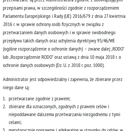
przepisami prawa, w szczególności zgodnie z rozporządzeniem
Parlamentu Europejskiego i Rady (UE) 2016/679 z dnia 27 kwietnia
2016 r. w sprawie ochrony osób fizycznych w związku z
przetwarzaniem danych osobowych i w sprawie swobodnego
przepływu takich danych oraz uchylenia dyrektywy 95/46/WE
(ogólne rozporządzenie o ochronie danych) – zwane dalej „RODO”
lub „Rozporządzenie RODO” oraz ustawą z dnia 10 maja 2018 r. o
ochronie danych osobowych (Dz. U. z 2018 r. poz. 1000).
Administrator jest odpowiedzialny i zapewnia, że zbierane przez
niego dane są:
przetwarzane zgodnie z prawem;
zbierane dla oznaczonych, zgodnych z prawem celów i
niepoddawane dalszemu przetwarzaniu niezgodnemu z tymi
celami;
merytorycznie poprawne i adekwatne w stosunku do celów, w