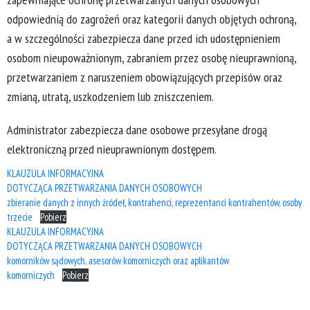
odpowiednią do zagrożeń oraz kategorii danych objętych ochroną,
a w szczególności zabezpiecza dane przed ich udostępnieniem
osobom nieupoważnionym, zabraniem przez osobę nieuprawnioną,
przetwarzaniem z naruszeniem obowiązujących przepisów oraz
zmianą, utratą, uszkodzeniem lub zniszczeniem.
Administrator zabezpiecza dane osobowe przesyłane drogą
elektroniczną przed nieuprawnionym dostępem.
KLAUZULA INFORMACYJNA
DOTYCZĄCA PRZETWARZANIA DANYCH OSOBOWYCH
zbieranie danych z innych źródeł, kontrahenci, reprezentanci kontrahentów, osoby
trzecie
Pobierz
KLAUZULA INFORMACYJNA
DOTYCZĄCA PRZETWARZANIA DANYCH OSOBOWYCH
komorników sądowych, asesorów komorniczych oraz aplikantów
komorniczych
Pobierz