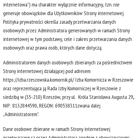
internetowa”) ma charakter wyłącznie informacyjny, tzn. nie
generuje obowiązków dla Użytkowników Strony internetowej.
Polityka prywatności określa zasady przetwarzania danych
osobowych przez Administratora generowanych w ramach Strony
internetowej w tym podstawy, cele i zakres przetwarzania danych
osobowych oraz prawa osób, których dane dotyczą.
Administratorem danych osobowych zbieranych za pośrednictwem
Strony internetowej działającej pod adresem
https://izba.rzeszowska.komornik.pl/ Izba Komornicza w Rzeszowie
oraz reprezentująca ją Rada Izby Komorniczej w Rzeszowie z
siedzibą w (35-210) Rzeszów, przy ul.
Króla Stanisława Augusta 29
,
NIP: 8132844590, REGON: 690538311zwana dalej
„Administratorem”.
Dane osobowe zbierane w ramach Strony internetowej
przetwarzane są przez Administratora zgodnie z obowiązującymi