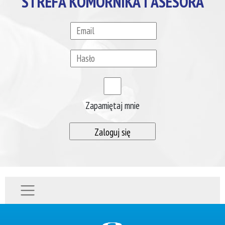
STREFA KOMORNIKA I ASESORA
Zapamiętaj mnie