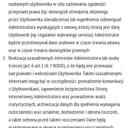
osobowych użytkownika w celu zachowania zgodności
przepisami prawa (np. obowiązek utrwalenia złożonego
przez Użytkownika oświadczenia) lub wypełnienia zobowiązań
Administratora wynikających z umowy, której stroną jest dany
Użytkownik (np. regulamin wybranego serwisu). Administrator
będzie przechowywał dane osobowe w czasie trwania umowy
oraz w czasie trwania obowiązków prawnych
Realizacja uzasadnionych interesów Administratora lub osoby
trzeciej (art. 6 ust.1 lit. f RODO), o ile będą one przeważać
nad prawami i wolnościami Użytkownika. Takimi uzasadnionymi
interesami mogą być w szczególności: prowadzenie komunikacji
z Użytkownikami, zapewnienie bezpieczeństwa Strony
internetowej Administratora oraz prowadzenie analiz
statystycznych, archiwizacja danych dla spełnienia wymagania
rozliczalności oraz ustalenie, dochodzenie i obrona roszczeń,
a także ochrona przed takimi roszczeniami. Dane będą
przechowywane w okresie przedawnienia poszczególnych