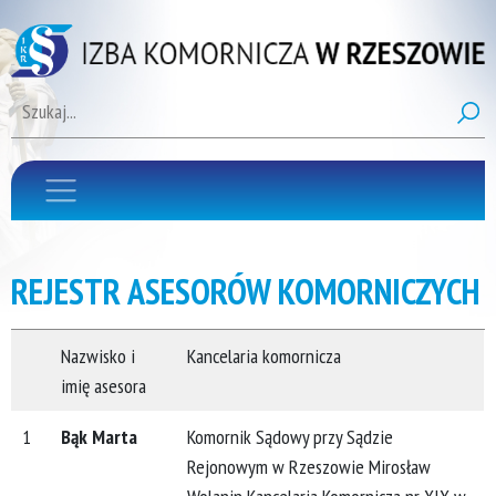
REJESTR ASESORÓW KOMORNICZYCH
Nazwisko i
Kancelaria komornicza
imię asesora
1
Bąk Marta
Komornik Sądowy przy Sądzie
Rejonowym w Rzeszowie Mirosław