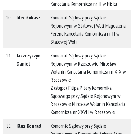
Kancelaria Komornicza nr II w Nisku
10
Idec Łukasz
Komornik Sądowy przy Sądzie
Rejonowym w Stalowej Woli Magdalena
Ferenc Kancelaria Komornicza nr II w
Stalowej Woli
11
Jaszczyszyn
Komornik Sądowy przy Sądzie
Daniel
Rejonowym w Rzeszowie Mirosław
Wolanin Kancelaria Komornicza nr XIX w
Rzeszowie
Zastępca Filipa Pitery Komornika
Sądowego przy Sądzie Rejonowym w
Rzeszowie Mirosław Wolanin Kancelaria
Komornicza nr XXVII w Rzeszowie
12
Kluz Konrad
Komornik Sądowy przy Sądzie
Rejonowym w Rzeszowie Łukasz Stec