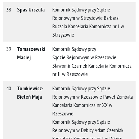
38
Spas Urszula
Komornik Sądowy przy Sądzie
Rejonowym w Strzyżowie Barbara
Ruszała Kancelaria Komornicza nr I w
Strzyżowie
39
Tomaszewski
Komornik Sądowy przy
Maciej
Sądzie Rejonowym w Rzeszowie
Sławomir Czarnek Kancelaria Komornicza
nr II w Rzeszo
wie
40
Tomkiewicz-
Komornik Sądowy przy Sądzie
Bieleń Maja
Rejonowym w Rzeszowie Paweł Zembala
Kancelaria Komornicza nr XX w
Rzeszowie
Komornik Sądowy przy Sądzie
Rejonowym w Dębicy Adam Czerniak
Kancelaria Komornicza nr I w Dębicy