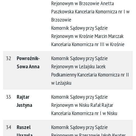
Rejonowym w Brzozowie Anetta
Paszkowska Kancelaria Komornicza nr I w
Brzozowie
Komornik Sądowy przy Sądzie
Rejonowym w Krośnie Marcin Marczak
Kancelaria Komornicza nr III w Krośnie
32
Powroźnik-
Komornik Sądowy przy Sądzie
Sowa Anna
Rejonowym w Leżajsku Jacek
Podkamienny Kancelaria Komornicza nr II
w Leżajsku
33
Rajtar
Komornik Sądowy przy Sądzie
Justyna
Rejonowym w Nisku Rafał Rajtar
Kancelaria Komornicza nr I w Nisku
34
Ruszel
Komornik Sądowy przy Sądzie
Urszula
Rejonowym w Rzeszowie Jakub Kwater