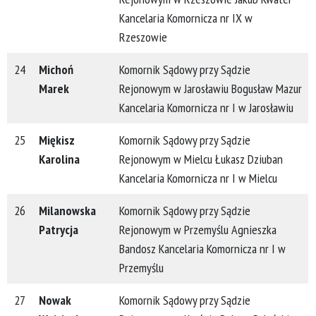
Kancelaria Komornicza nr IX w
Rzeszowie
24
Michoń
Komornik Sądowy przy Sądzie
Marek
Rejonowym w Jarosławiu Bogusław Mazur
Kancelaria Komornicza nr I w Jarosławiu
25
Miękisz
Komornik Sądowy przy Sądzie
Karolina
Rejonowym w Mielcu Łukasz Dziuban
Kancelaria Komornicza nr I w Mielcu
26
Milanowska
Komornik Sądowy przy Sądzie
Patrycja
Rejonowym w Przemyślu Agnieszka
Bandosz Kancelaria Komornicza nr I w
Przemyślu
27
Nowak
Komornik Sądowy przy Sądzie