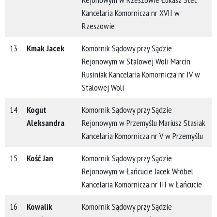
Kancelaria Komornicza nr XVII w
Rzeszowie
13
Kmak Jacek
Komornik Sądowy przy Sądzie
Rejonowym w Stalowej Woli Marcin
Rusiniak Kancelaria Komornicza nr IV w
Stalowej Woli
14
Kogut
Komornik Sądowy przy Sądzie
Aleksandra
Rejonowym w
Przemyślu Mariusz Stasiak
Kancelaria Komornicza nr V w
Przemyślu
15
Kość Jan
Komornik Sądowy przy Sądzie
Rejonowym w Łańcucie Jacek Wróbel
Kancelaria Komornicza nr III w Łańcucie
16
Kowalik
Komornik Sądowy przy Sądzie