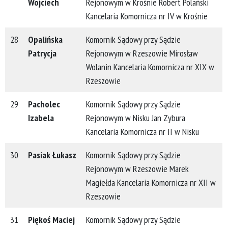
Wojciech
Rejonowym w Krośnie Robert Polański
Kancelaria Komornicza nr IV w Krośnie
28
Opalińska
Komornik Sądowy przy Sądzie
Patrycja
Rejonowym w Rzeszowie Mirosław
Wolanin Kancelaria Komornicza nr XIX w
Rzeszowie
29
Pacholec
Komornik Sądowy przy Sądzie
Izabela
Rejonowym w Nisku Jan Zybura
Kancelaria Komornicza nr II w Nisku
30
Pasiak Łukasz
Komornik Sądowy przy Sądzie
Rejonowym w Rzeszowie Marek
Magiełda Kancelaria Komornicza nr XII w
Rzeszowie
31
Piękoś Maciej
Komornik Sądowy przy Sądzie