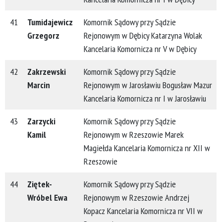
41
Tumidajewicz
Komornik Sądowy przy Sądzie
Grzegorz
Rejonowym w Dębicy Katarzyna Wolak
Kancelaria Komornicza nr V w Dębicy
42
Zakrzewski
Komornik Sądowy przy Sądzie
Marcin
Rejonowym w Jarosławiu Bogusław Mazur
Kancelaria Komornicza nr I w Jarosławiu
43
Zarzycki
Komornik Sądowy przy Sądzie
Kamil
Rejonowym w Rzeszowie Marek
Magiełda Kancelaria Komornicza nr XII w
Rzeszowie
44
Ziętek-
Komornik Sądowy przy Sądzie
Wróbel Ewa
Rejonowym w Rzeszowie Andrzej
Kopacz Kancelaria Komornicza nr VII w