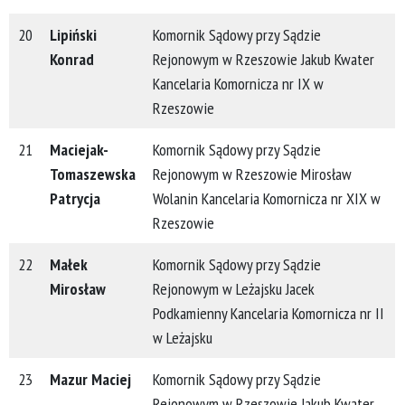
20
Lipiński
Komornik Sądowy przy Sądzie
Konrad
Rejonowym w Rzeszowie Jakub Kwater
Kancelaria Komornicza nr IX w
Rzeszowie
21
Maciejak-
Komornik Sądowy przy Sądzie
Tomaszewska
Rejonowym w Rzeszowie Mirosław
Patrycja
Wolanin Kancelaria Komornicza nr XIX w
Rzeszowie
22
Małek
Komornik Sądowy przy Sądzie
Mirosław
Rejonowym w Leżajsku Jacek
Podkamienny Kancelaria Komornicza nr II
w Leżajsku
23
Mazur Maciej
Komornik Sądowy przy Sądzie
Rejonowym w Rzeszowie Jakub Kwater