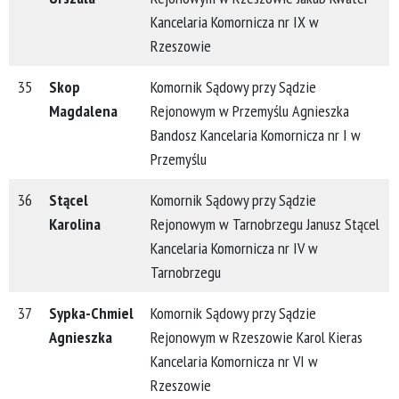
Kancelaria Komornicza nr IX w
Rzeszowie
35
Skop
Komornik Sądowy przy Sądzie
Magdalena
Rejonowym w Przemyślu Agnieszka
Bandosz Kancelaria Komornicza nr I w
Przemyślu
36
Stącel
Komornik Sądowy przy Sądzie
Karolina
Rejonowym w Tarnobrzegu Janusz Stącel
Kancelaria Komornicza nr IV w
Tarnobrzegu
37
Sypka-Chmiel
Komornik Sądowy przy Sądzie
Agnieszka
Rejonowym w Rzeszowie Karol Kieras
Kancelaria Komornicza nr VI w
Rzeszowie