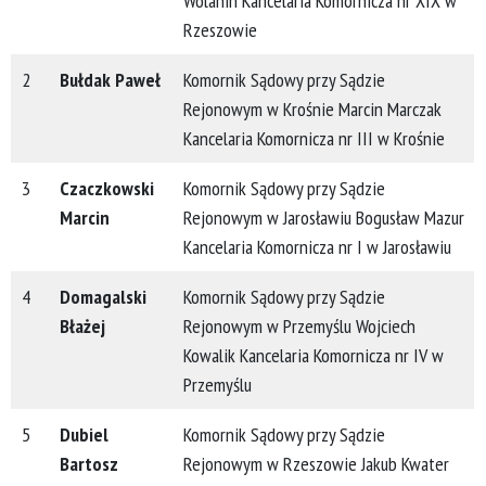
Wolanin Kancelaria Komornicza nr XIX w
Rzeszowie
2
Bułdak Paweł
Komornik Sądowy przy Sądzie
Rejonowym w Krośnie Marcin Marczak
Kancelaria Komornicza nr III w Krośnie
3
Czaczkowski
Komornik Sądowy przy Sądzie
Marcin
Rejonowym w Jarosławiu Bogusław Mazur
Kancelaria Komornicza nr I w Jarosławiu
4
Domagalski
Komornik Sądowy przy Sądzie
Błażej
Rejonowym w Przemyślu Wojciech
Kowalik Kancelaria Komornicza nr IV w
Przemyślu
5
Dubiel
Komornik Sądowy przy Sądzie
Bartosz
Rejonowym w Rzeszowie Jakub Kwater