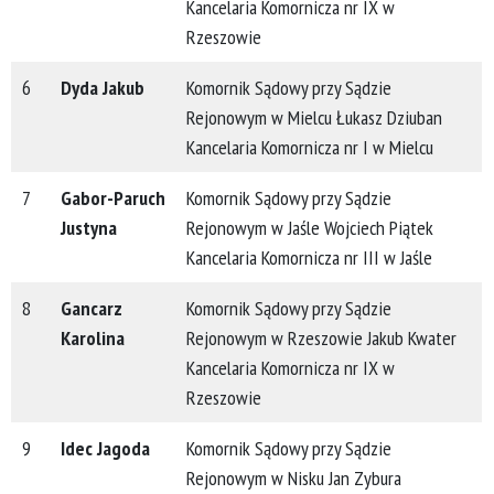
Kancelaria Komornicza nr IX w
Rzeszowie
6
Dyda Jakub
Komornik Sądowy przy Sądzie
Rejonowym w Mielcu Łukasz Dziuban
Kancelaria Komornicza nr I w Mielcu
7
Gabor-Paruch
Komornik Sądowy przy Sądzie
Justyna
Rejonowym w Jaśle Wojciech Piątek
Kancelaria Komornicza nr III w Jaśle
8
Gancarz
Komornik Sądowy przy Sądzie
Karolina
Rejonowym w Rzeszowie Jakub Kwater
Kancelaria Komornicza nr IX w
Rzeszowie
9
Idec Jagoda
Komornik Sądowy przy Sądzie
Rejonowym w Nisku Jan Zybura