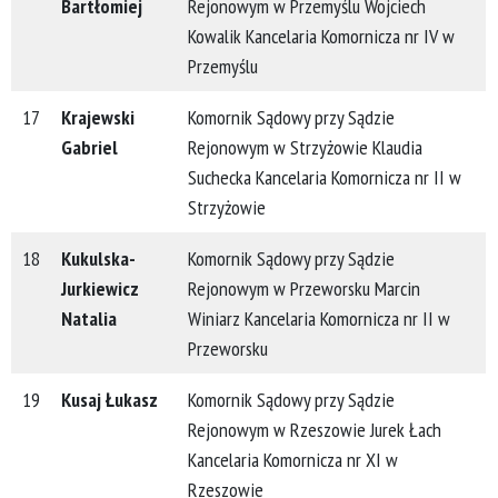
Bartłomiej
Rejonowym w Przemyślu Wojciech
Kowalik Kancelaria Komornicza nr IV w
Przemyślu
17
Krajewski
Komornik Sądowy przy Sądzie
Gabriel
Rejonowym w Strzyżowie Klaudia
Suchecka Kancelaria Komornicza nr II w
Strzyżowie
18
Kukulska-
Komornik Sądowy przy Sądzie
Jurkiewicz
Rejonowym w Przeworsku Marcin
Natalia
Winiarz Kancelaria Komornicza nr II w
Przeworsku
19
Kusaj Łukasz
Komornik Sądowy przy Sądzie
Rejonowym w Rzeszowie Jurek Łach
Kancelaria Komornicza nr XI w
Rzeszowie